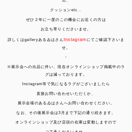
ル、
クッションetc…
ぜひ２年に一度のこの機会にお近くの方は
お立ち寄りくださいませ。
Instagram
詳しくはgalleryあるゐはさん
にてご確認下さいま
せ。
・
※展示会への出品に伴い、現在オンラインショップ掲載中のラ
グは減っております。
Instagram等で気になるラグがございましたら
直接お問い合わせいただくか、
展示会場のあるゐはさんへお問い合わせください。
なお、その後展示会は3月まで下記の通り続きます。
オンラインショップ及び店頭の在庫は変動しますので
ご了承くださいませ。